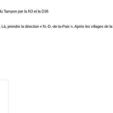
du Tampon par la N3 et la D36
Là, prendre la direction « N.-D.-de-la-Paix ». Après les villages de 