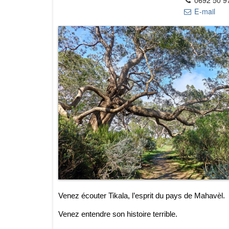
E-mail
Venez écouter Tikala, l’esprit du pays de Mahavèl.
Venez entendre son histoire terrible.