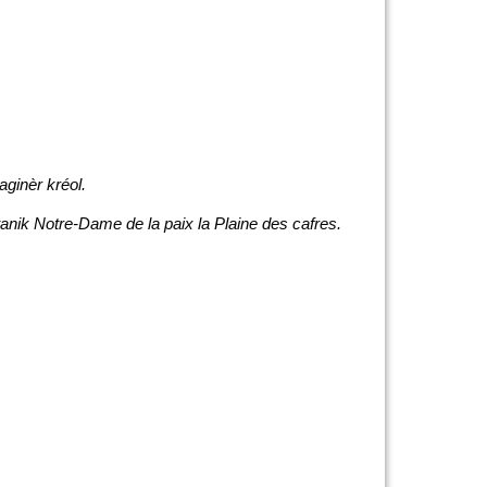
maginèr kréol.
otanik Notre-Dame de la paix la Plaine des cafres.