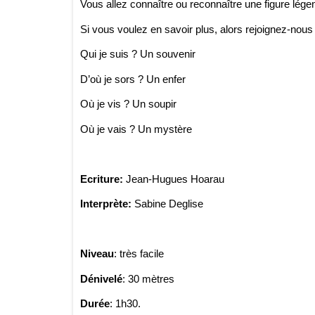
Vous allez connaître ou reconnaître une figure légen
Si vous voulez en savoir plus, alors rejoignez-nous
Qui je suis ? Un souvenir
D’où je sors ? Un enfer
Où je vis ? Un soupir
Où je vais ? Un mystère
Ecriture:
Jean-Hugues Hoarau
Interprète:
Sabine Deglise
Niveau
: très facile
Dénivelé
: 30 mètres
Durée
: 1h30.