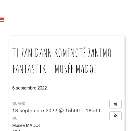
TI ZAN DANN KOMINOTÉ ZANIMO
FANTASTIK – MUSÉE MADOI
6 septembre 2022
QUAND :
18 septembre 2022 @ 15h00 – 16h30
OÙ :
Musée MADOI