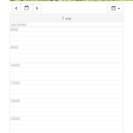
7h00
1
mar
Jour entier
8h00
9h00
10h00
11h00
12h00
13h00