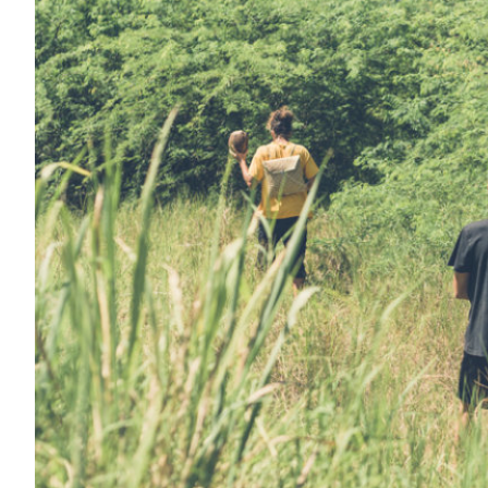
0h00
1h00
2h00
3h00
4h00
5h00
6h00