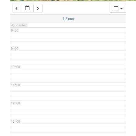
7h00
12
mar
Jour entier
8h00
9h00
10h00
11h00
12h00
13h00