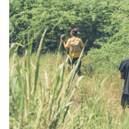
0h00
1h00
2h00
3h00
4h00
5h00
6h00