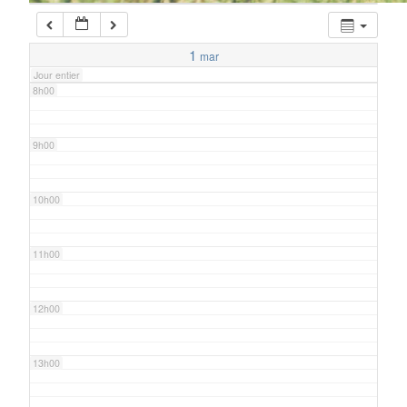
7h00
1
mar
Jour entier
8h00
9h00
10h00
11h00
12h00
13h00