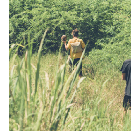
0h00
1h00
2h00
3h00
4h00
5h00
6h00