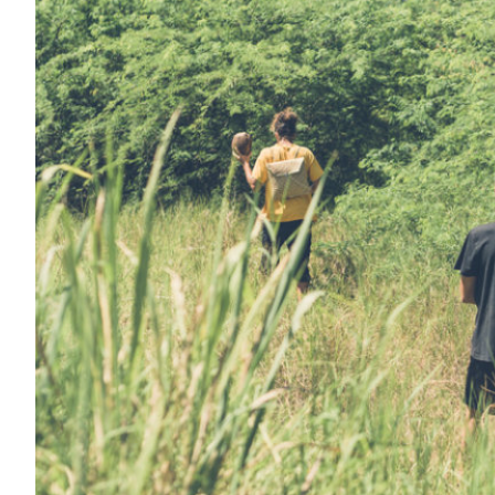
0h00
1h00
2h00
3h00
4h00
5h00
6h00