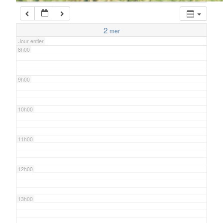
7h00
2
mer
Jour entier
8h00
9h00
10h00
11h00
12h00
13h00