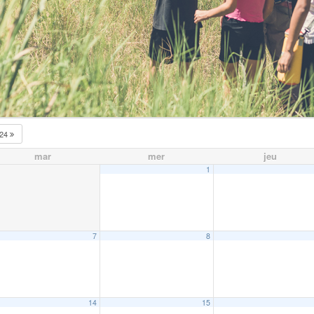
024
mar
mer
jeu
1
7
8
14
15