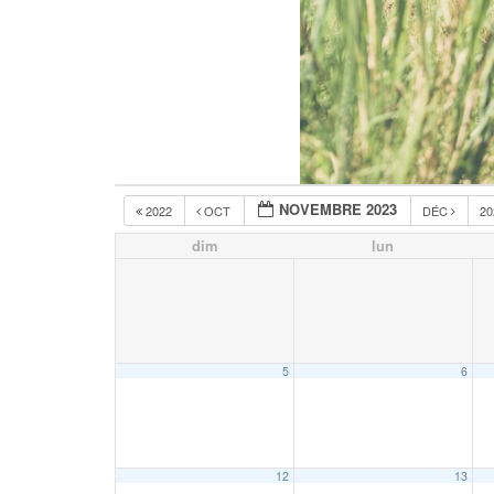
NOVEMBRE 2023
2022
OCT
DÉC
2
dim
lun
5
6
12
13