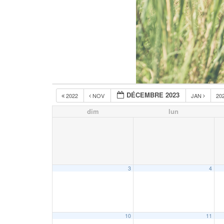
DÉCEMBRE 2023
2022
NOV
JAN
20
dim
lun
3
4
10
11