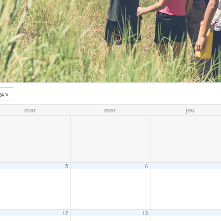
24
mar
mer
jeu
5
6
12
13