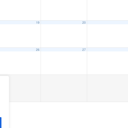
19
20
26
27
4