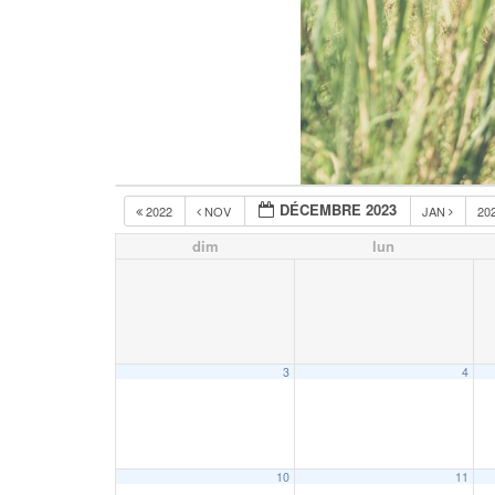
DÉCEMBRE 2023
2022
NOV
JAN
20
dim
lun
3
4
10
11