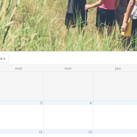
24
mar
mer
jeu
5
6
12
13