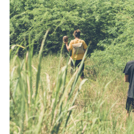
0h00
1h00
2h00
3h00
4h00
5h00
6h00