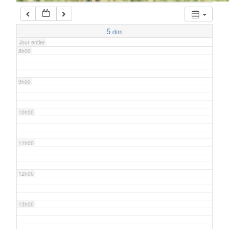
7h00
5
dim
Jour entier
8h00
9h00
10h00
11h00
12h00
13h00