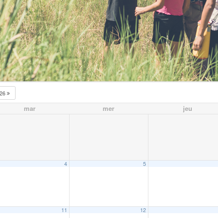
026
mar
mer
jeu
4
5
11
12