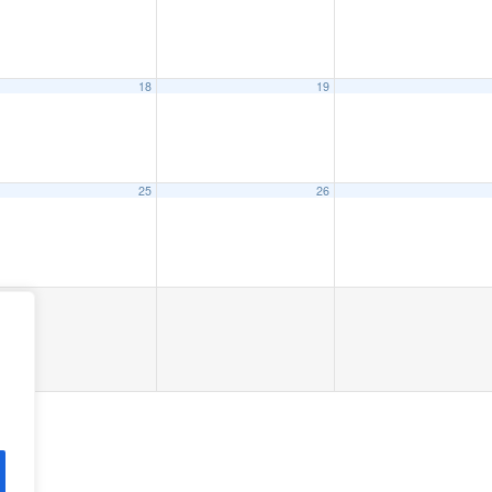
18
19
25
26
6